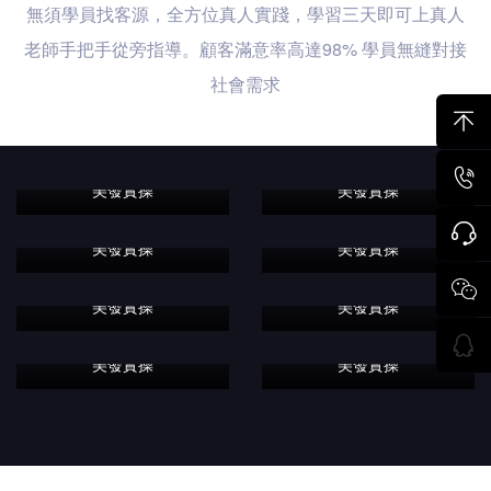
無須學員找客源，全方位真人實踐，學習三天即可上真人
老師手把手從旁指導。顧客滿意率高達98% 學員無縫對接
社會需求
美發實操
美發實操
美發實操
美發實操
美發實操
美發實操
美發實操
美發實操