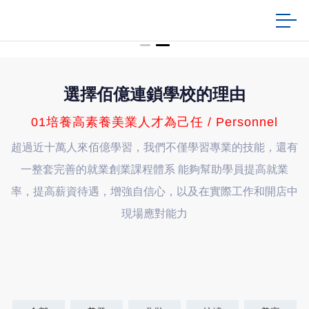
選擇佰億連鎖學校的理由
01培養高素養美業人才為己任 / Personnel
超過近十萬人來佰億學習，我們不僅學習專業的技能，還有
一整套完善的就業創業課程體系 能夠幫助學員提高就業
率，提高薪資待遇，增強自信心，以及在實際工作和開店中
現場應對能力