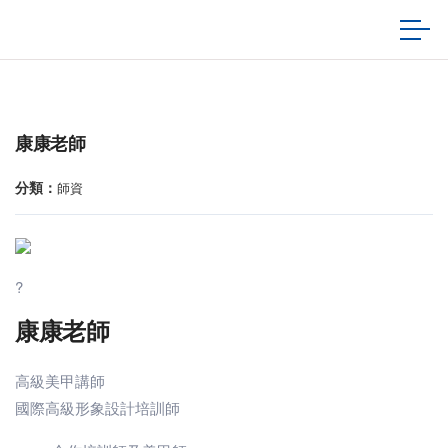
康康老師
分類：
師資
?
康康老師
高級美甲講師
國際高級形象設計培訓師