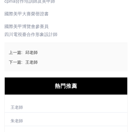
cpma合作培訓師及美甲師
國際美甲大賽榮譽證書
國際美甲博覽會參賽員
四川電視臺合作形象設計師
上一篇:
邱老師
下一篇:
王老師
熱門推薦
王老師
朱老師