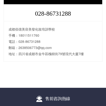
028-86731288
成都佰億美容美發化妝培訓學校
手機：18011511760
電話：028-86731288
郵箱：2638506773@qq.com
地址：四川省成都市金牛區槐樹街79號現代大廈7樓
售前咨詢熱線