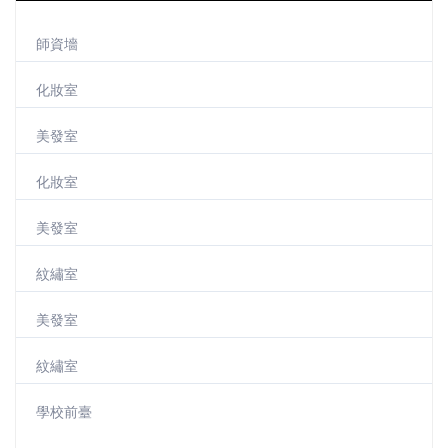
師資墻
化妝室
美發室
化妝室
美發室
紋繡室
美發室
紋繡室
學校前臺