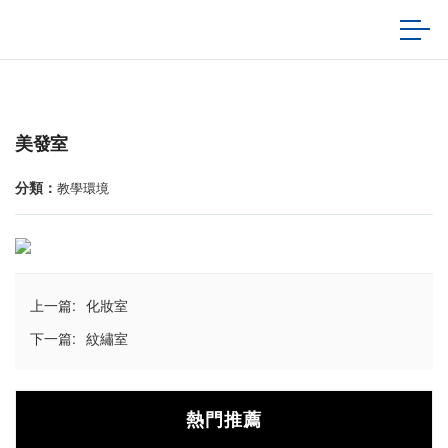
美發室
分類：
教學環境
上一篇:
化妝室
下一篇:
紋繡室
熱門推薦