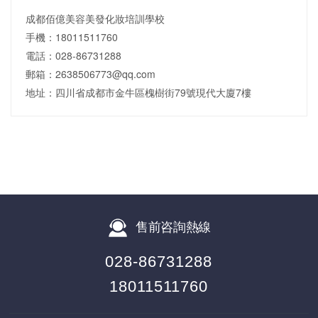
成都佰億美容美發化妝培訓學校
手機：18011511760
電話：028-86731288
郵箱：2638506773@qq.com
地址：四川省成都市金牛區槐樹街79號現代大廈7樓
售前咨詢熱線
028-86731288
18011511760