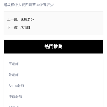
超級模特大賽四川賽區特邀評委
上一篇:
康康老師
下一篇:
朱老師
熱門推薦
王老師
朱老師
Annie老師
康康老師