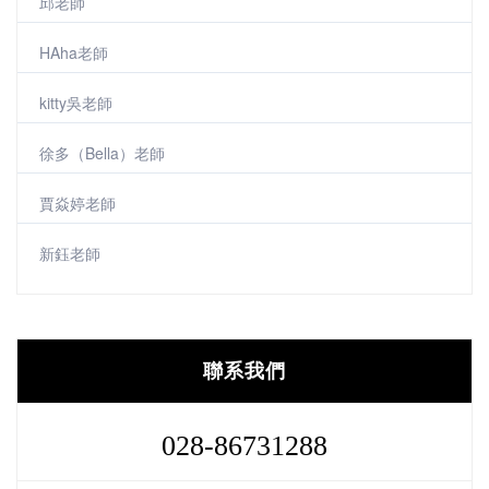
邱老師
HAha老師
kitty吳老師
徐多（Bella）老師
賈焱婷老師
新鈺老師
聯系我們
028-86731288