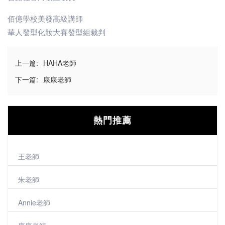
佰億學校美發高級講師
華人發型化妝大賽發型組裁判
上一篇:
HAHA老師
下一篇:
康康老師
熱門推薦
王老師
朱老師
Annie老師