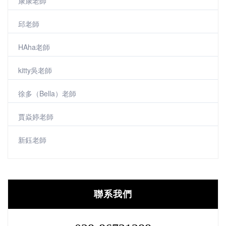
康康老師
邱老師
HAha老師
kitty吳老師
徐多（Bella）老師
賈焱婷老師
新鈺老師
聯系我們