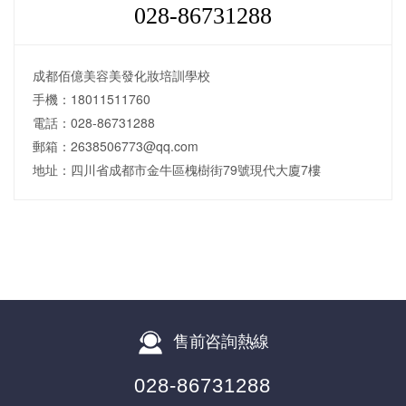
028-86731288
成都佰億美容美發化妝培訓學校
手機：18011511760
電話：028-86731288
郵箱：2638506773@qq.com
地址：四川省成都市金牛區槐樹街79號現代大廈7樓
售前咨詢熱線
028-86731288