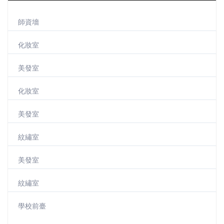
師資墻
化妝室
美發室
化妝室
美發室
紋繡室
美發室
紋繡室
學校前臺